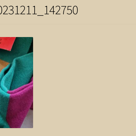
0231211_142750