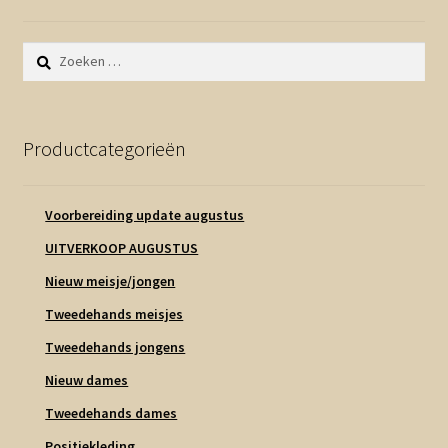
Zoeken
naar:
Productcategorieën
Voorbereiding update augustus
UITVERKOOP AUGUSTUS
Nieuw meisje/jongen
Tweedehands meisjes
Tweedehands jongens
Nieuw dames
Tweedehands dames
Positiekleding